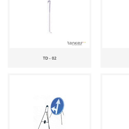
TD - 02