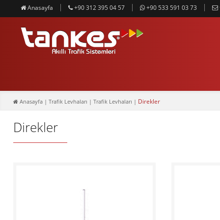
Anasayfa
+90 312 395 04 57
+90 533 591 03 73
Direkler
Anasayfa
| Trafik Levhaları | Trafik Levhaları |
Direkler