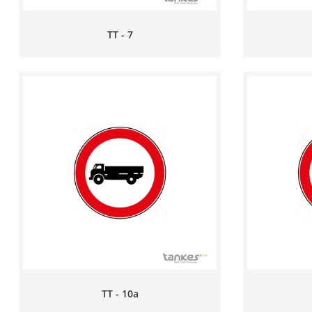
TT - 7
TT - 10a