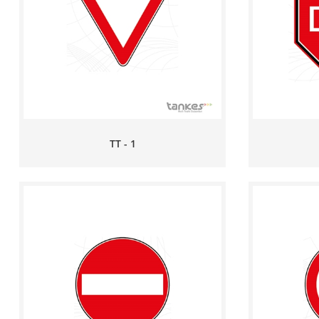
TT - 1