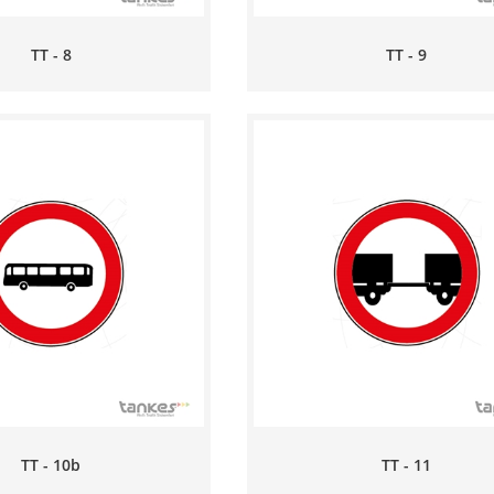
TT - 8
TT - 9
TT - 10b
TT - 11