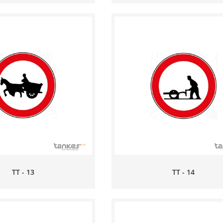
TT - 13
TT - 14