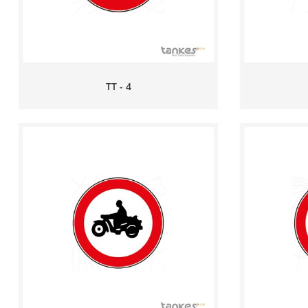
TT - 4