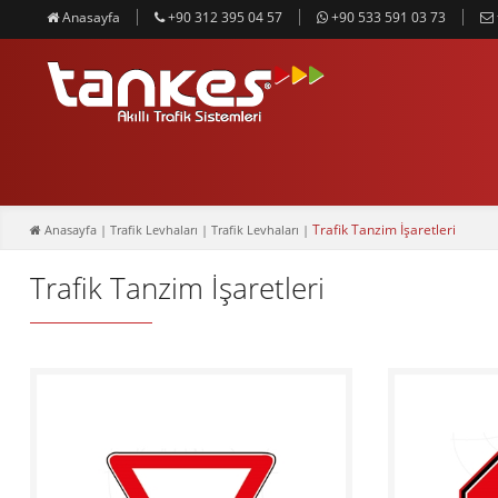
Anasayfa
+90 312 395 04 57
+90 533 591 03 73
Trafik Tanzim İşaretleri
Anasayfa
| Trafik Levhaları | Trafik Levhaları |
Trafik Tanzim İşaretleri