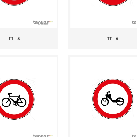
TT - 5
TT - 6