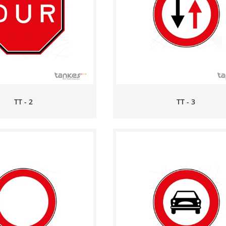
TT - 2
TT - 3