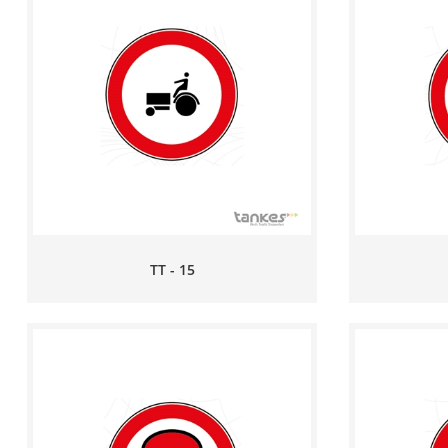
TT - 15