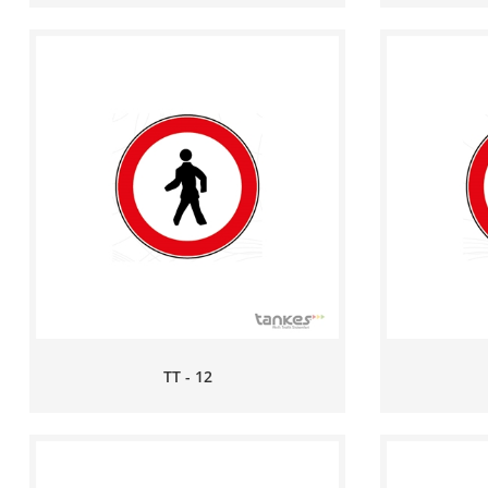
TT - 12