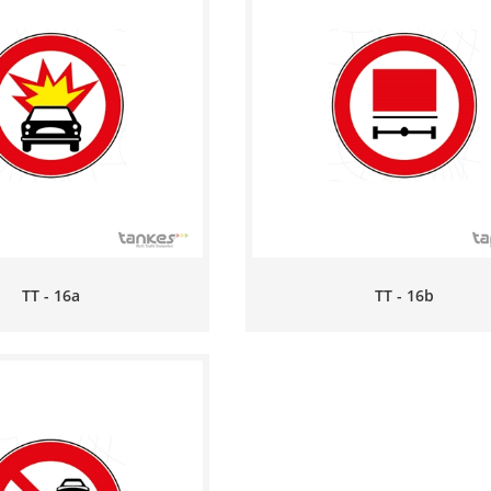
TT - 16a
TT - 16b