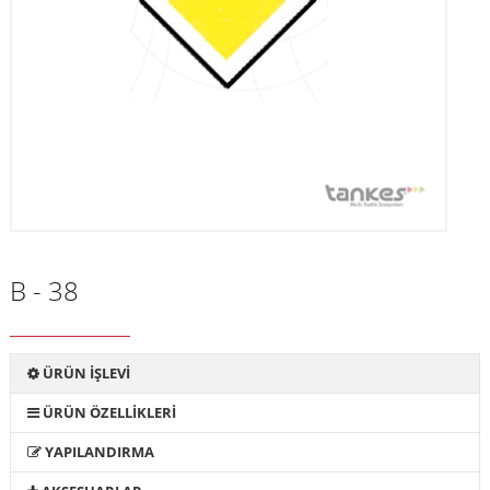
B - 38
ÜRÜN İŞLEVİ
ÜRÜN ÖZELLİKLERİ
YAPILANDIRMA