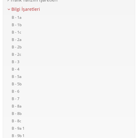
Bilgi İşaretleri
B - 1a
B - 1b
B - 1c
B - 2a
B - 2b
B - 2c
B - 3
B - 4
B - 5a
B - 5b
B - 6
B - 7
B - 8a
B - 8b
B - 8c
B - 9a 1
B - 9b 1