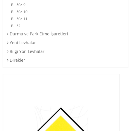
B - 50a 9
B - 50a 10
B - 50a 11
B - 52
Durma ve Park Etme İşaretleri
Yeni Levhalar
Bilgi Yön Levhaları
Direkler