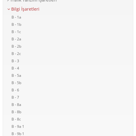
Bilgi İşaretleri
B - 1a
B - 1b
B - 1c
B - 2a
B - 2b
B - 2c
B - 3
B - 4
B - 5a
B - 5b
B - 6
B - 7
B - 8a
B - 8b
B - 8c
B - 9a 1
B - 9b 1