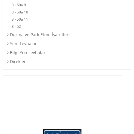
B - 50a 9
B - 50a 10
B - 50a 11
B - 52
Durma ve Park Etme İşaretleri
Yeni Levhalar
Bilgi Yön Levhaları
Direkler