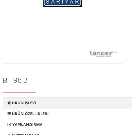
B - 9b 2
ÜRÜN İŞLEVİ
ÜRÜN ÖZELLİKLERİ
YAPILANDIRMA